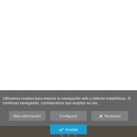
Utilizamos cookies para mejorar la navegación web y obtener estadísticas. Si
continuas navegando, consideramos que aceptas su uso.
Más información
Configurar
Rechazar
Aceptar