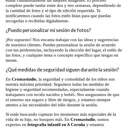
editar cuidadosamente las mejores imágenes. El proceso
completo puede tardar entre dos y tres semanas, dependiendo de
la cantidad de fotos y el tipo de edición requerida. Te
notificaremos cuando las fotos estén listas para que puedas
recogerlas o recibirlas digitalmente.
¿Puedo personalizar mi sesión de fotos?
¡Por supuesto! Nos encanta trabajar con las ideas y sugerencias
de nuestros clientes. Puedes personalizar la sesión de acuerdo
con tus preferencias, incluyendo la elección del lugar, el estilo de
las fotos, y cualquier tema o concepto específico que tengas en
mente.
¿Qué medidas de seguridad siguen durante la sesión?
En
Cromastudio
, la seguridad y comodidad de los niños son
nuestra máxima prioridad. Seguimos todas las medidas de
higiene y seguridad recomendadas, especialmente cuando
trabajamos con recién nacidos y bebés. Nos aseguramos de que
el entorno sea seguro y libre de riesgos, y estamos siempre
atentos a las necesidades del niño durante la sesión.
Si estás buscando capturar los momentos más especiales de la
vida de tu hijo, no busques más. En
Cromastudio
, somos
expertos en
fotografía infantil en A Coruña
y estamos