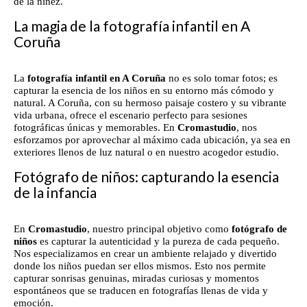
de la niñez.
La magia de la fotografía infantil en A
Coruña
La
fotografía infantil en A Coruña
no es solo tomar fotos; es
capturar la esencia de los niños en su entorno más cómodo y
natural. A Coruña, con su hermoso paisaje costero y su vibrante
vida urbana, ofrece el escenario perfecto para sesiones
fotográficas únicas y memorables. En
Cromastudio
, nos
esforzamos por aprovechar al máximo cada ubicación, ya sea en
exteriores llenos de luz natural o en nuestro acogedor estudio.
Fotógrafo de niños: capturando la esencia
de la infancia
En
Cromastudio
, nuestro principal objetivo como
fotógrafo de
niños
es capturar la autenticidad y la pureza de cada pequeño.
Nos especializamos en crear un ambiente relajado y divertido
donde los niños puedan ser ellos mismos. Esto nos permite
capturar sonrisas genuinas, miradas curiosas y momentos
espontáneos que se traducen en fotografías llenas de vida y
emoción.