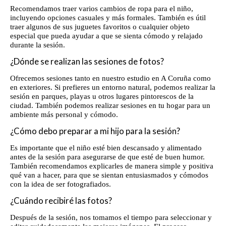
Recomendamos traer varios cambios de ropa para el niño,
incluyendo opciones casuales y más formales. También es útil
traer algunos de sus juguetes favoritos o cualquier objeto
especial que pueda ayudar a que se sienta cómodo y relajado
durante la sesión.
¿Dónde se realizan las sesiones de fotos?
Ofrecemos sesiones tanto en nuestro estudio en A Coruña como
en exteriores. Si prefieres un entorno natural, podemos realizar la
sesión en parques, playas u otros lugares pintorescos de la
ciudad. También podemos realizar sesiones en tu hogar para un
ambiente más personal y cómodo.
¿Cómo debo preparar a mi hijo para la sesión?
Es importante que el niño esté bien descansado y alimentado
antes de la sesión para asegurarse de que esté de buen humor.
También recomendamos explicarles de manera simple y positiva
qué van a hacer, para que se sientan entusiasmados y cómodos
con la idea de ser fotografiados.
¿Cuándo recibiré las fotos?
Después de la sesión, nos tomamos el tiempo para seleccionar y