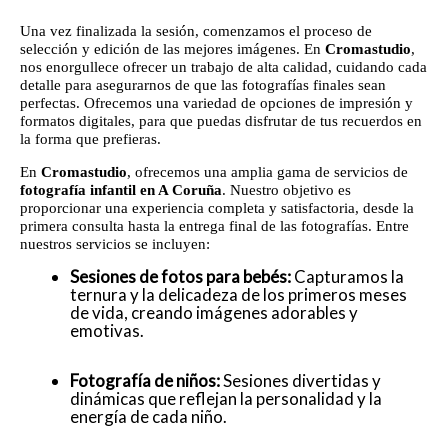
Una vez finalizada la sesión, comenzamos el proceso de
selección y edición de las mejores imágenes. En
Cromastudio
,
nos enorgullece ofrecer un trabajo de alta calidad, cuidando cada
detalle para asegurarnos de que las fotografías finales sean
perfectas. Ofrecemos una variedad de opciones de impresión y
formatos digitales, para que puedas disfrutar de tus recuerdos en
la forma que prefieras.
En
Cromastudio
, ofrecemos una amplia gama de servicios de
fotografía infantil en A Coruña
. Nuestro objetivo es
proporcionar una experiencia completa y satisfactoria, desde la
primera consulta hasta la entrega final de las fotografías. Entre
nuestros servicios se incluyen:
Sesiones de fotos para bebés:
Capturamos la
ternura y la delicadeza de los primeros meses
de vida, creando imágenes adorables y
emotivas.
Fotografía de niños:
Sesiones divertidas y
dinámicas que reflejan la personalidad y la
energía de cada niño.