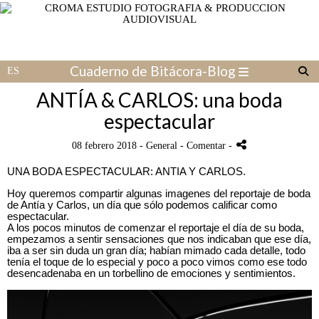
Cuaderno de Bitácora-Blog
ANTÍA & CARLOS: una boda
espectacular
08 febrero 2018 -
General
- Comentar
-
UNA BODA ESPECTACULAR: ANTIA Y CARLOS.
Hoy queremos compartir algunas imagenes del reportaje de boda
de Antía y Carlos, un día que sólo podemos calificar como
espectacular.
A los pocos minutos de comenzar el reportaje el día de su boda,
empezamos a sentir sensaciones que nos indicaban que ese día,
iba a ser sin duda un gran día; habían mimado cada detalle, todo
tenía el toque de lo especial y poco a poco vimos como ese todo
desencadenaba en un torbellino de emociones y sentimientos.