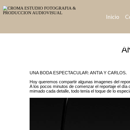
Inicio
C
AN
UNA BODA ESPECTACULAR: ANTIA Y CARLOS.
Hoy queremos compartir algunas imagenes del reporta
A los pocos minutos de comenzar el reportaje el día
mimado cada detalle, todo tenía el toque de lo espe